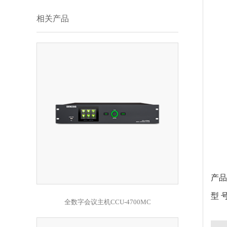
相关产品
产品
型 号
全数字会议主机CCU-4700MC