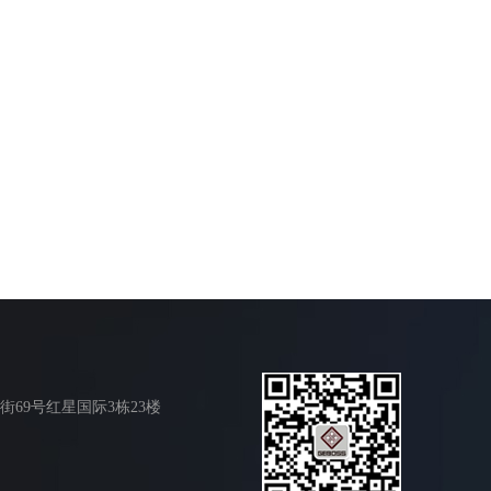
69号红星国际3栋23楼