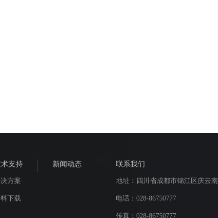
技术支持
新闻动态
联系我们
解决方案
地址：四川省成都市锦江区庆云南街
资料下载
电话：028-86750777
传真：028-86750777