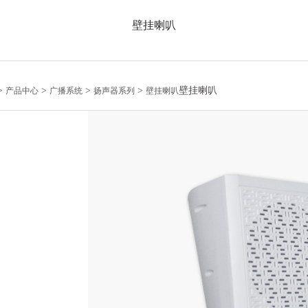
壁挂喇叭
>
>
>
>
壁挂喇叭
产品中心
广播系统
扬声器系列
壁挂喇叭