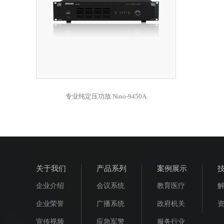
专业纯定压功放 Nino-9450A
关于我们
产品系列
案例展示
企业介绍
会议系统
教育医疗
企业荣誉
广播系统
政府机关
宣传视频
应急军警
服务行业