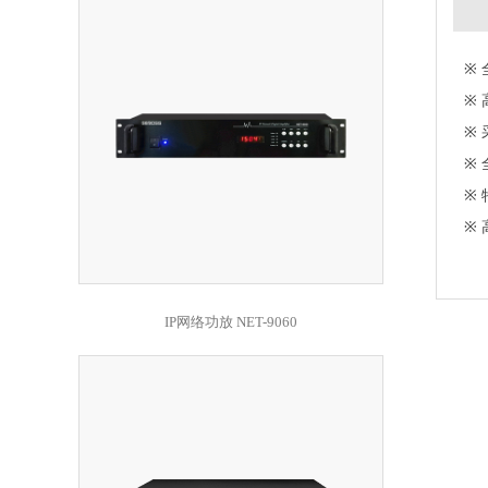
※
※
※
※
※
※
IP网络功放 NET-9060