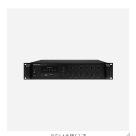
前置放大器 FBX-212P