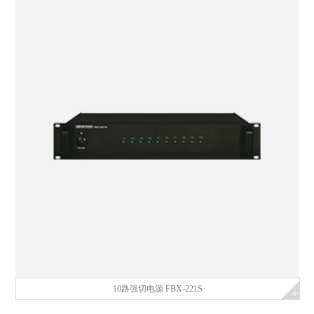
10路强切电源 FBX-221S