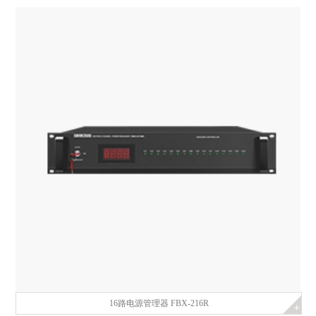
16路电源管理器 FBX-216R