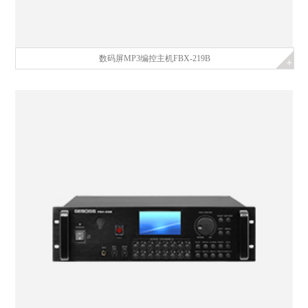
数码屏MP3编控主机FBX-219B