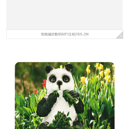
智能编控数码MP3主机FBX-296