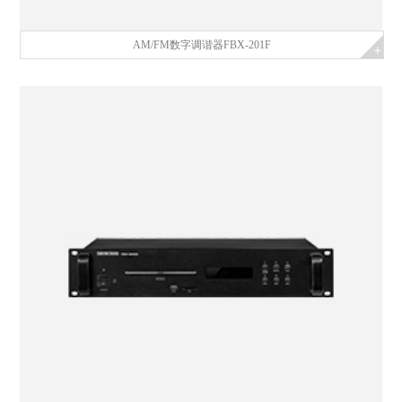
AM/FM数字调谐器FBX-201F