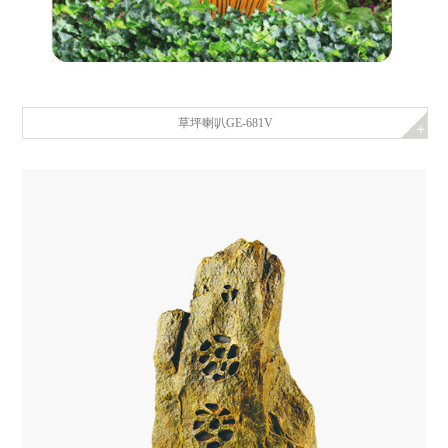
草坪喇叭GE-681V