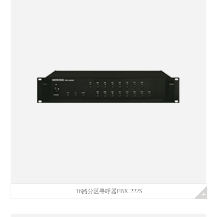
16路分区寻呼器FBX-222S