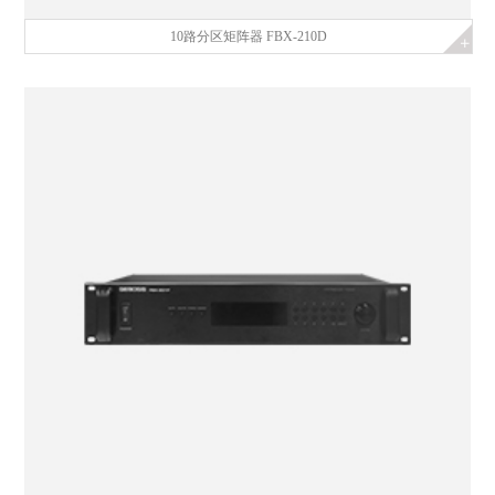
10路分区矩阵器 FBX-210D