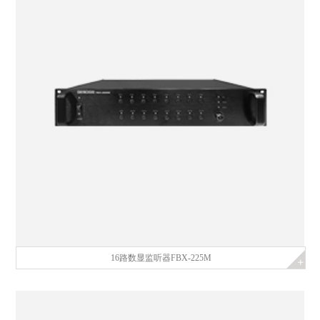
16路数显监听器FBX-225M