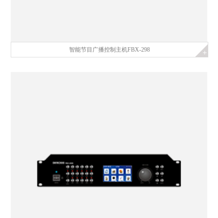
智能节目广播控制主机FBX-298