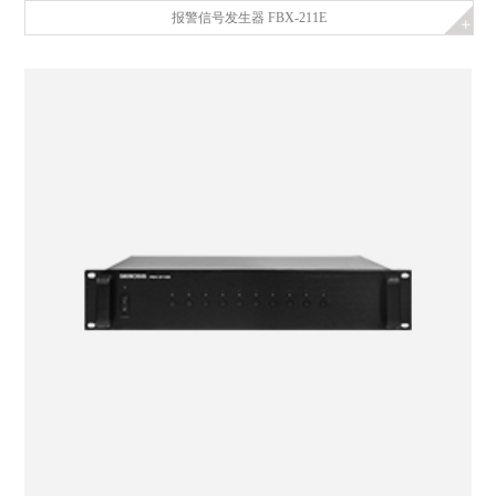
报警信号发生器 FBX-211E