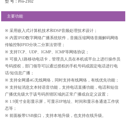
型 号：Pro-2102
主要功能
※
采用嵌入式计算机技术和DSP音频处理技术设计；
※
内置IPID数字网络广播系统软件，音频压缩网络音频解码网络
传输控制IPID分块二分算法管理；
※
支持TCP、UDP、IGMP、ICMP等网络协议；
※
可接入1路移动电话卡，管理员人员在本机或平台上进行操作员
号码授权，部门领导可以通过授权的手机号码或固定电话进行电
话/短信息广播；
※
支持全网通4G无线网络，同时支持有线网络，有线优先功能；
※
支持短消息文本转语音功能，支持电话直播功能，电话和短信
广播优先级大于该号码所辖区域的正常广播或自定义设置；
※
1.9英寸全彩显示屏，可显示IP地址、时间和显示各通道工作状
态等；
※
前面板带USB接口，支持本地升级，也支持在线升级。