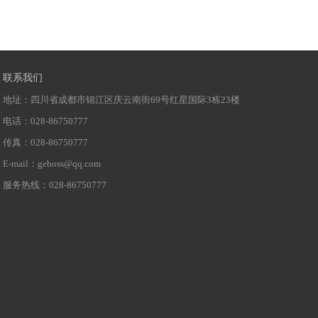
联系我们
地址：四川省成都市锦江区庆云南街69号红星国际3栋23楼
电话：028-86750777
传真：028-86750777
E-mail：geboss@qq.com
服务热线：028-86750777